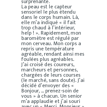
surprenante.
La peau est le capteur
sensoriel le plus étendu
dans le corps humain. Là,
elle m’a indiqué « il fait
trop chaud à l’intérieur,
help ! ». Rapidement, mon
baromètre est régulé par
mon cerveau. Mon corps a
repris une température
agréable, rendant ainsi mes
foulées plus agréables.
J’ai croisé des coureurs,
marcheurs et personnes,
chargées de leurs courses
(le marché, sans doute). J’ai
décidé d’envoyer des «
Bonjour, … prenez-soin de
vous » à chacun. Un senior
m’a applaudie et j’ai souri
avec un « Merci, Monsieur ».