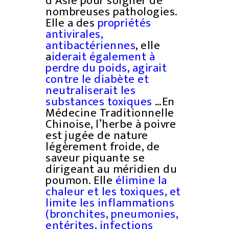
d’Asie pour soigner de
nombreuses pathologies.
Elle a des
propriétés
antivirales,
antibactériennes
, elle
a
iderait également à
perdre du poids, agirait
contre le diabète et
neutraliserait les
substances toxiques
…En
Médecine Traditionnelle
Chinoise, l’herbe à poivre
est jugée de nature
légèrement froide, de
saveur piquante se
dirigeant au méridien du
poumon. Elle
élimine la
chaleur et les toxiques, et
limite les inflammations
(bronchites, pneumonies,
entérites, infections