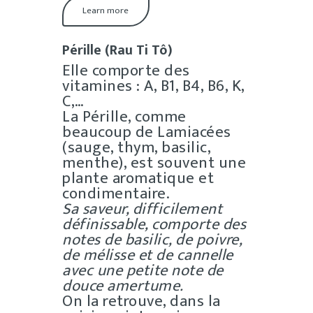
Learn more
Pérille (Rau Ti Tô)
Elle comporte des
vitamines : A, B1, B4, B6, K,
C,…
La Pérille, comme
beaucoup de Lamiacées
(sauge, thym, basilic,
menthe), est souvent une
plante aromatique et
condimentaire.
Sa saveur, difficilement
définissable, comporte des
notes de basilic, de poivre,
de mélisse et de cannelle
avec une petite note de
douce amertume.
On la retrouve, dans la