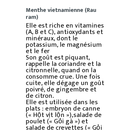
Menthe vietnamienne (Rau
ram)
Elle est riche en vitamines
(A, B et C), antioxydants et
minéraux, dont le
potassium, le magnésium
et le fer
Son goût est piquant,
rappelle la coriandre et la
citronnelle, quand on la
consomme crue. Une fois
cuite, elle dégage un goût
poivré, de gingembre et
de citron.
Elle est utilisée dans les
plats : embryon de canne
(« Hột vịt lộn »),salade de
poulet (« Gỏi gà ») et
salade de crevettes (« Gỏi