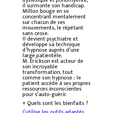
dyslexique et poliomyélite,
il surmonte son handicap.
Milton bouge en se
concentrant mentalement
sur chacun de ses
mouvements, le répétant
sans cesse.
Il devient psychiatre et
développe sa technique
d’hypnose auprès d’une
large patientèle.
M. Erickson est acteur de
son incroyable
transformation, tout
comme son hypnose : le
patient accède à ses propres
ressources inconscientes
pour s’auto-guérir.
+ Quels sont les bienfaits ?
J’utilise les outils adaptés