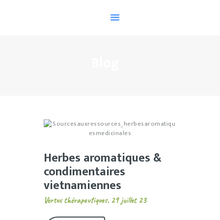
ACCUEIL
POUR QUI ?
THÉRAPIES ?
Blog
TARIFS
CONTACT
INFORMATIONS
Herbes aromatiques &
condimentaires
vietnamiennes
Vertus thérapeutiques, 29 juillet 23