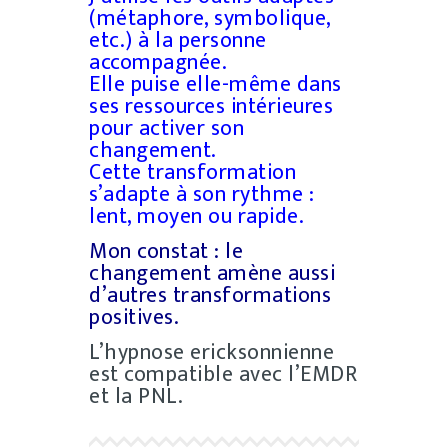
(métaphore, symbolique,
etc.) à la personne
accompagnée.
Elle puise elle-même dans
ses ressources intérieures
pour activer son
changement.
Cette transformation
s’adapte à son rythme :
lent, moyen ou rapide.
Mon constat : le
changement amène aussi
d’autres transformations
positives.
L’hypnose ericksonnienne
est compatible avec l’EMDR
et la PNL.