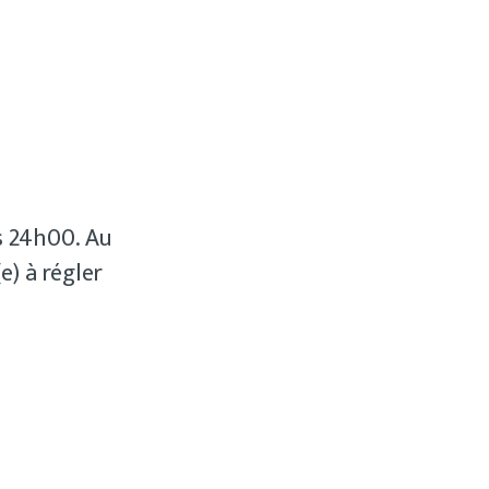
us 24h00. Au
e) à régler