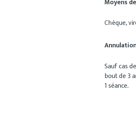
Moyens de
Chèque, vi
Annulatio
Sauf cas de
bout de 3 a
1 séance.