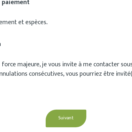
 paiement
rement et espèces.
n
 force majeure, je vous invite à me contacter so
nnulations consécutives, vous pourriez être invité(
Suivant