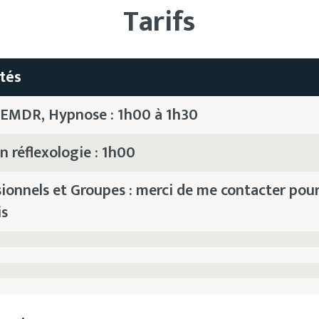
Tarifs
tés
 EMDR, Hypnose : 1h00 à 1h30
n réflexologie : 1h00
sionnels et Groupes : merci de me contacter pou
is