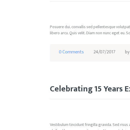
Posuere dui, convallis sed pellentesque volutpat
libero arcu. Quis velit. Diam non nunc eget eu. 
0
Comments
24/07/2017
b
Celebrating 15 Years E
Vestibulum tincidunt fringilla gravida. Sed risus 