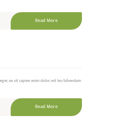
Read More
nteger, eu sit sapien enim dolor, est leo bibendum
Read More