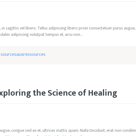
, in sagittis vel libero. Tellus adipiscing libero proin consectetuer purus aug
Sodales adipiscing volutpat tempus et, arcu non…
y
sourcesauxressources
xploring the Science of Healing
augue, congue sed ex et, ultrices mattis quam. Nulla tincidunt, erat non condimen