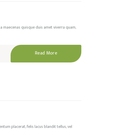
ue, a maecenas quisque duis amet viverra quam,
Read More
tum placerat, felis lacus blandit tellus, vel